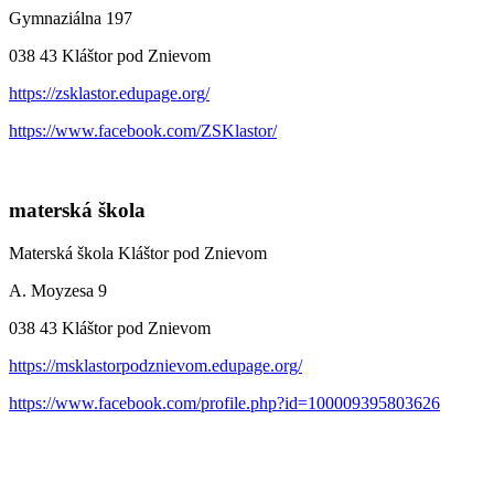
Gymnaziálna 197
038 43 Kláštor pod Znievom
https://zsklastor.edupage.org/
https://www.facebook.com/ZSKlastor/
materská škola
Materská škola Kláštor pod Znievom
A. Moyzesa 9
038 43 Kláštor pod Znievom
https://msklastorpodznievom.edupage.org/
https://www.facebook.com/profile.php?id=100009395803626