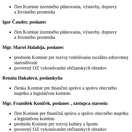
člen Komisie územného plánovania, výstavby, dopravy
a životného prostredia
Igor Čauder, poslanec
člen Komisie územného plánovania, výstavby, dopravy
a životného prostredia
Mgr. Maroš Halahija, poslanec
predseda Komisie pre rozvoj vzdelávania sociálno-zdravotnej
starostlivosti
poverený OZ vykonávaním občianskych obradov
Renáta Hakalová, poslankyňa
členka Komisie pre finančnú správu a správu obecného
majetku a legislatívnu komisiu
Mgr. František Koníček, poslanec , zástupca starostu
člen Komisie pre finančnú správu a správu obecného majetku
a legislatívnu komisiu
predseda Komisie pre rozvoj kultúry a športu
poverený OZ vykonávaním občianskych obradov